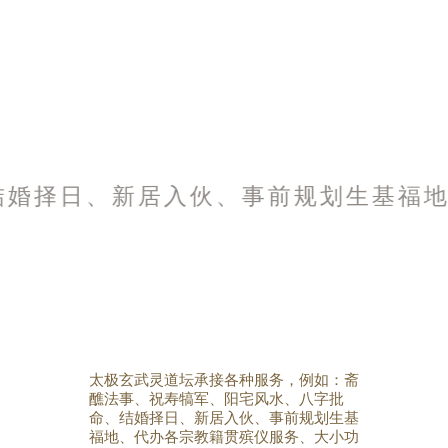
结婚择日、新居入伙、事前规划生基福地
太极玄武灵道坛承接各种服务，例如：斋
醮法事、祝寿犒军、阳宅风水、八字批
命、结婚择日、新居入伙、事前规划生基
福地、代办各宗教籍贯殡仪服务、大小功