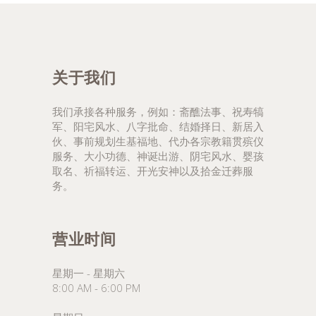
关于我们
我们承接各种服务，例如：斋醮法事、祝寿犒
军、阳宅风水、八字批命、结婚择日、新居入
伙、事前规划生基福地、代办各宗教籍贯殡仪
服务、大小功德、神诞出游、阴宅风水、婴孩
取名、祈福转运、开光安神以及拾金迁葬服
务。
营业时间
星期一 - 星期六
8:00 AM - 6:00 PM